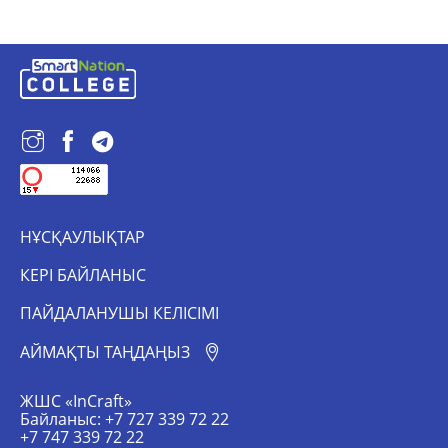
НҰСҚАУЛЫҚТАР
КЕРІ БАЙЛАНЫС
ПАЙДАЛАНУШЫ КЕЛІСІМІ
АЙМАҚТЫ ТАҢДАҢЫЗ
ЖШС «InCraft»
Байланыс: +7 727 339 72 22
+7 747 339 72 22