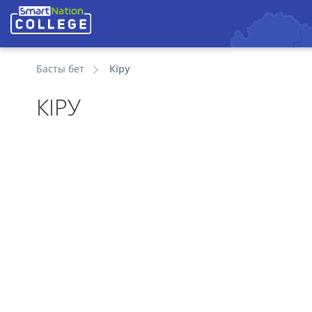
Басты бет
Кіру
КІРУ