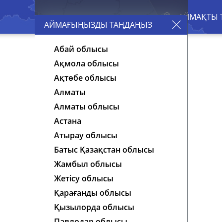
АЙМАҒЫҢЫЗДЫ ТАҢДАҢЫЗ
Абай облысы
Ақмола облысы
Ақтөбе облысы
Алматы
Алматы облысы
Астана
Атырау облысы
Батыс Қазақстан облысы
Жамбыл облысы
Жетісу облысы
Қарағанды облысы
Қызылорда облысы
Павлодар облысы