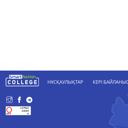
НҰСҚАУЛЫҚТАР
КЕРІ БАЙЛАНЫ