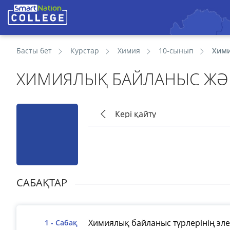
Басты бет
Курстар
Химия
10-сынып
Хими
ХИМИЯЛЫҚ БАЙЛАНЫС ЖӘ
Кері қайту
САБАҚТАР
Химиялық байланыс түрлерінің эле
1 - Сабақ