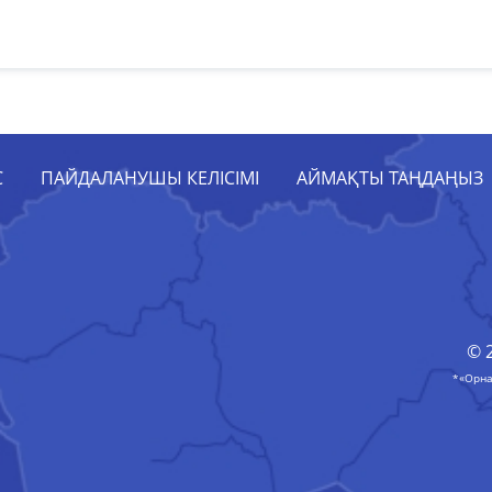
С
ПАЙДАЛАНУШЫ КЕЛІСІМІ
АЙМАҚТЫ ТАҢДАҢЫЗ
© 
*«Орна