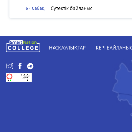
Сутектік байланыс
6 - Сабақ
НҰСҚАУЛЫҚТАР
КЕРІ БАЙЛАНЫ